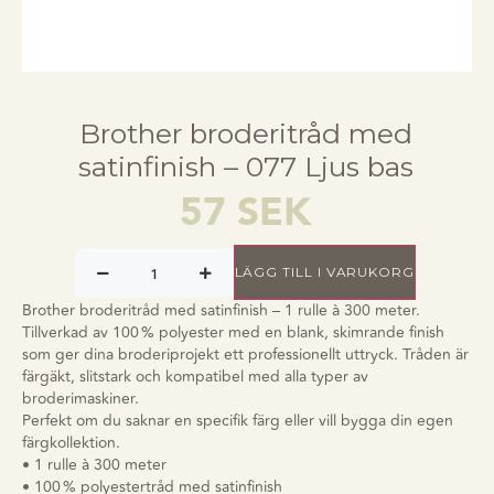
Brother broderitråd med
satinfinish – 077 Ljus bas
57
SEK
LÄGG TILL I VARUKORG
Brother broderitråd med satinfinish – 1 rulle à 300 meter.
Tillverkad av 100 % polyester med en blank, skimrande finish
som ger dina broderiprojekt ett professionellt uttryck. Tråden är
färgäkt, slitstark och kompatibel med alla typer av
broderimaskiner.
Perfekt om du saknar en specifik färg eller vill bygga din egen
färgkollektion.
• 1 rulle à 300 meter
• 100 % polyestertråd med satinfinish