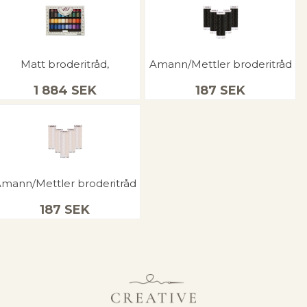
Matt broderitråd,
Amann/Mettler broderitråd
1 884
SEK
187
SEK
mann/Mettler broderitråd
187
SEK