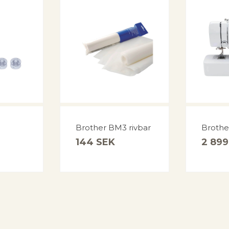
Brother BM3 rivbar
Brothe
144
SEK
2 89