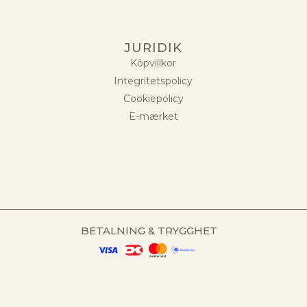
JURIDIK
Köpvillkor
Integritetspolicy
Cookiepolicy
E-mærket
BETALNING & TRYGGHET