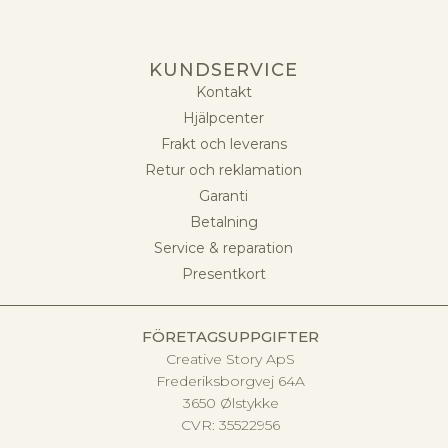
KUNDSERVICE
Kontakt
Hjälpcenter
Frakt och leverans
Retur och reklamation
Garanti
Betalning
Service & reparation
Presentkort
FÖRETAGSUPPGIFTER
Creative Story ApS
Frederiksborgvej 64A
3650 Ølstykke
CVR:
35522956