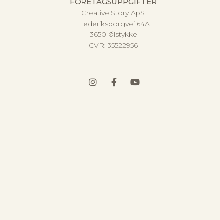
FÖRETAGSUPPGIFTER
Creative Story ApS
Frederiksborgvej 64A
3650 Ølstykke
CVR:
35522956