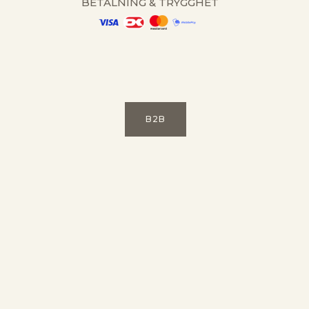
BETALNING & TRYGGHET
B2B