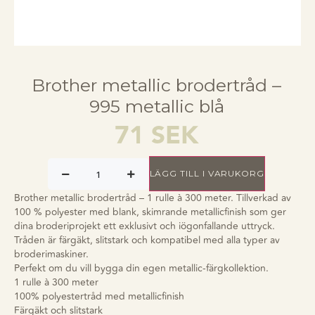
Brother metallic brodertråd –
995 metallic blå
71
SEK
LÄGG TILL I VARUKORG
Brother metallic brodertråd – 1 rulle à 300 meter. Tillverkad av
100 % polyester med blank, skimrande metallicfinish som ger
dina broderiprojekt ett exklusivt och iögonfallande uttryck.
Tråden är färgäkt, slitstark och kompatibel med alla typer av
broderimaskiner.
Perfekt om du vill bygga din egen metallic-färgkollektion.
1 rulle à 300 meter
100% polyestertråd med metallicfinish
Färgäkt och slitstark