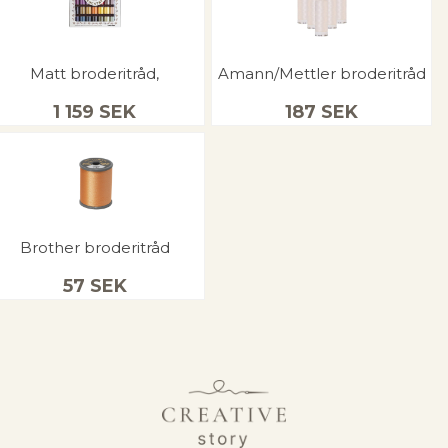
Matt broderitråd,
Amann/Mettler broderitråd
1 159
SEK
187
SEK
Brother broderitråd
57
SEK