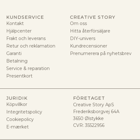
KUNDSERVICE
CREATIVE STORY
Kontakt
Om oss
Hjälpcenter
Hitta återförsäljare
Frakt och leverans
DIY-univers
Retur och reklamation
Kundrecensioner
Garanti
Prenumerera på nyhetsbrev
Betalning
Service & reparation
Presentkort
JURIDIK
FÖRETAGET
Köpvillkor
Creative Story ApS
Frederiksborgvej 64A
Integritetspolicy
3650 Ølstykke
Cookiepolicy
CVR:
35522956
E-mærket