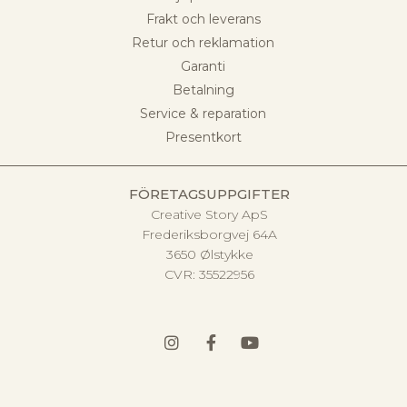
Frakt och leverans
Retur och reklamation
Garanti
Betalning
Service & reparation
Presentkort
FÖRETAGSUPPGIFTER
Creative Story ApS
Frederiksborgvej 64A
3650 Ølstykke
CVR:
35522956