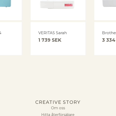
4
VERITAS Sarah
Brothe
1 739
SEK
3 33
CREATIVE STORY
Om oss
Hitta återförsäljare