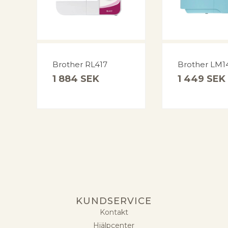
Brother RL417
Brother LM1
1 884
SEK
1 449
SEK
KUNDSERVICE
Kontakt
Hjälpcenter