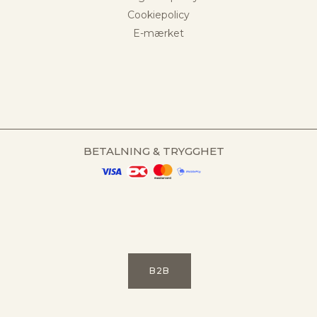
Cookiepolicy
E-mærket
BETALNING & TRYGGHET
B2B