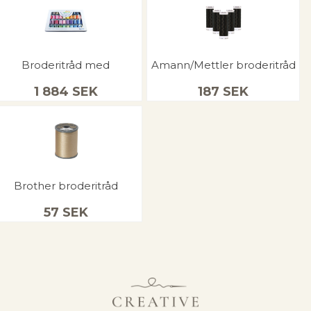
Broderitråd med
Amann/Mettler broderitråd
1 884
SEK
187
SEK
Brother broderitråd
57
SEK