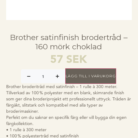
Brother satinfinish brodertråd –
160 mörk choklad
57
SEK
LÄGG TILL I VARUKORG
Brother broderitråd med satinfinish – 1 rulle à 300 meter.
Tillverkad av 100 % polyester med en blank, skimrande finish
som ger dina broderiprojekt ett professionellt uttryck. Tråden är
färgäkt, slitstark och kompatibel med alla typer av
broderimaskiner.
Perfekt om du saknar en specifik färg eller vill bygga din egen
färgkollektion.
• 1 rulle à 300 meter
• 100 % polyestertråd med satinfinish