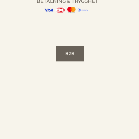
BETALNING & TRYGGHET
B2B