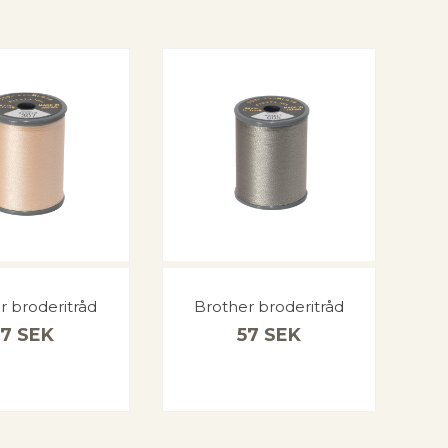
r broderitråd
Brother broderitråd
57
SEK
57
SEK