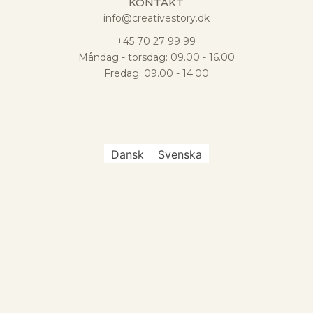
KONTAKT
info@creativestory.dk
+45 70 27 99 99
Måndag - torsdag: 09.00 - 16.00
Fredag: 09.00 - 14.00
Dansk
Svenska