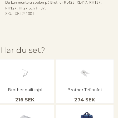
Du kan montera spolen på Brother RL425, RL417, RH137,
RH127, HF27 och HF37.
SKU:
XE2241001
Har du set?
Brother quiltlinjal
Brother Teflonfot
216
SEK
274
SEK