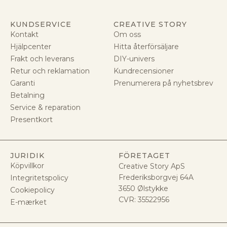
KUNDSERVICE
CREATIVE STORY
Kontakt
Om oss
Hjälpcenter
Hitta återförsäljare
Frakt och leverans
DIY-univers
Retur och reklamation
Kundrecensioner
Garanti
Prenumerera på nyhetsbrev
Betalning
Service & reparation
Presentkort
JURIDIK
FÖRETAGET
Köpvillkor
Creative Story ApS
Frederiksborgvej 64A
Integritetspolicy
3650 Ølstykke
Cookiepolicy
CVR:
35522956
E-mærket