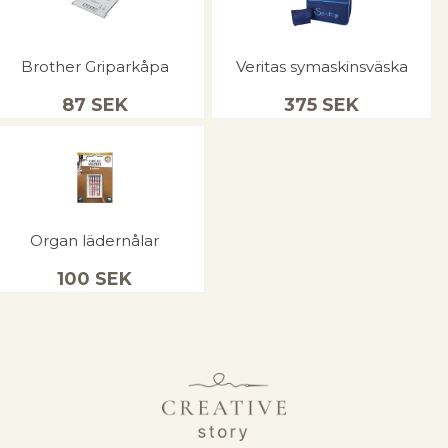
Brother Griparkåpa
Veritas symaskinsväska
87
SEK
375
SEK
Organ lädernålar
100
SEK