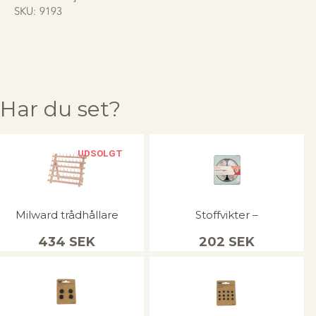
SKU:
9193
Har du set?
UDSOLGT
Milward trådhållare
Stoffvikter –
434
SEK
202
SEK