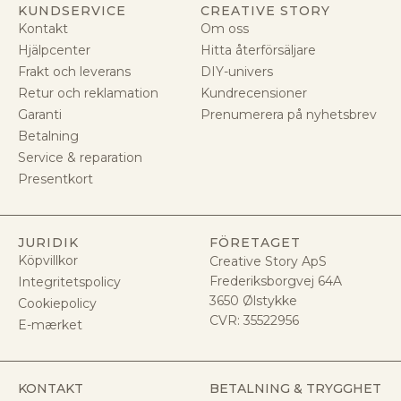
KUNDSERVICE
CREATIVE STORY
Kontakt
Om oss
Hjälpcenter
Hitta återförsäljare
Frakt och leverans
DIY-univers
Retur och reklamation
Kundrecensioner
Garanti
Prenumerera på nyhetsbrev
Betalning
Service & reparation
Presentkort
JURIDIK
FÖRETAGET
Köpvillkor
Creative Story ApS
Frederiksborgvej 64A
Integritetspolicy
3650 Ølstykke
Cookiepolicy
CVR:
35522956
E-mærket
KONTAKT
BETALNING & TRYGGHET