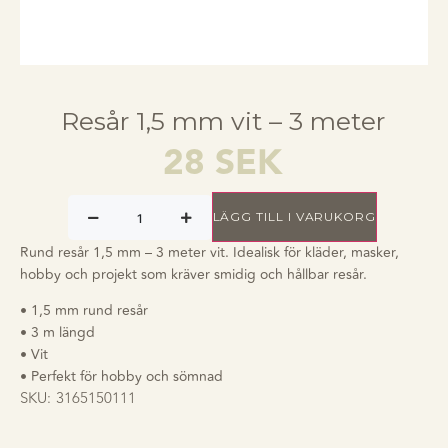
Resår 1,5 mm vit – 3 meter
28
SEK
LÄGG TILL I VARUKORG
Rund resår 1,5 mm – 3 meter vit. Idealisk för kläder, masker,
hobby och projekt som kräver smidig och hållbar resår.
• 1,5 mm rund resår
• 3 m längd
• Vit
• Perfekt för hobby och sömnad
SKU:
3165150111