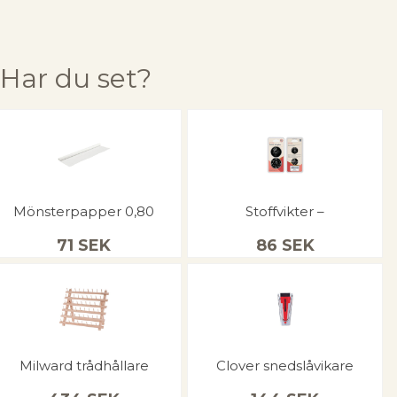
Har du set?
Mönsterpapper 0,80
Stoffvikter –
71
SEK
86
SEK
Milward trådhållare
Clover snedslåvikare