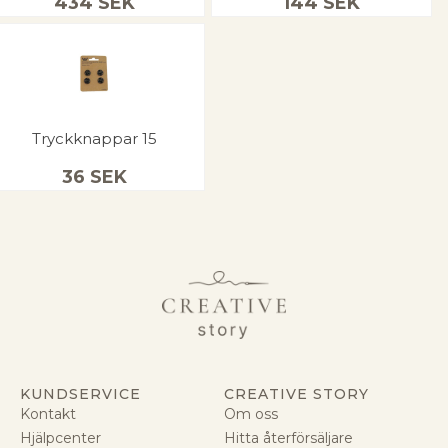
434
SEK
144
SEK
Tryckknappar 15
36
SEK
KUNDSERVICE
CREATIVE STORY
Kontakt
Om oss
Hjälpcenter
Hitta återförsäljare