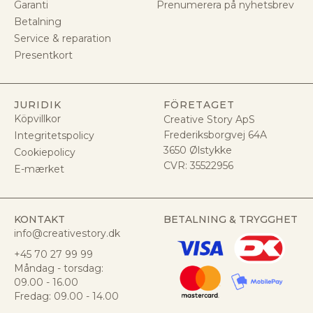
Garanti
Prenumerera på nyhetsbrev
Betalning
Service & reparation
Presentkort
JURIDIK
FÖRETAGET
Köpvillkor
Creative Story ApS
Frederiksborgvej 64A
Integritetspolicy
3650 Ølstykke
Cookiepolicy
CVR:
35522956
E-mærket
KONTAKT
BETALNING & TRYGGHET
info@creativestory.dk
+45 70 27 99 99
Måndag - torsdag:
09.00 - 16.00
Fredag: 09.00 - 14.00