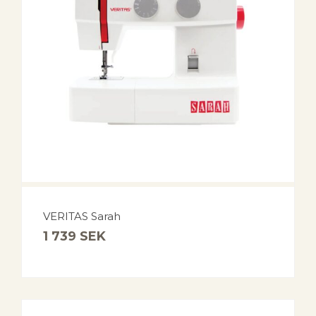
VERITAS Sarah
1 739
SEK