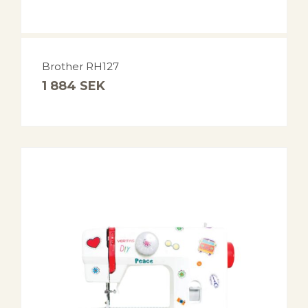
Brother RH127
1 884
SEK