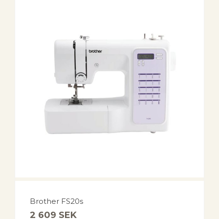
Brother FS20s
2 609
SEK