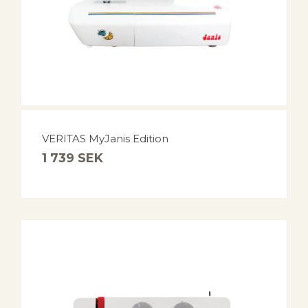
VERITAS MyJanis Edition
1 739
SEK