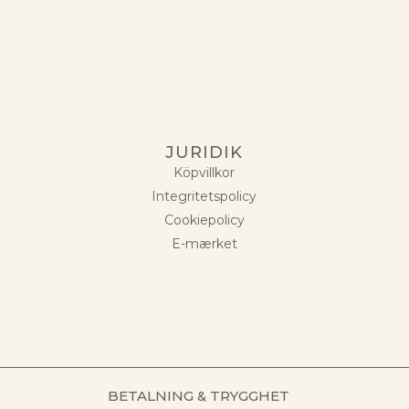
JURIDIK
Köpvillkor
Integritetspolicy
Cookiepolicy
E-mærket
BETALNING & TRYGGHET