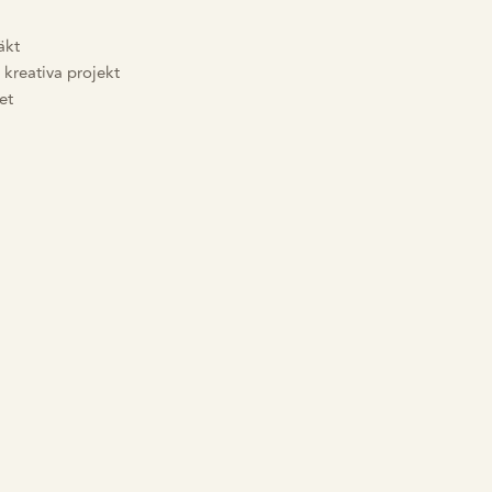
äkt
 kreativa projekt
et