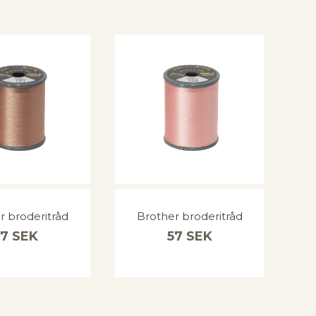
r broderitråd
Brother broderitråd
57
SEK
57
SEK