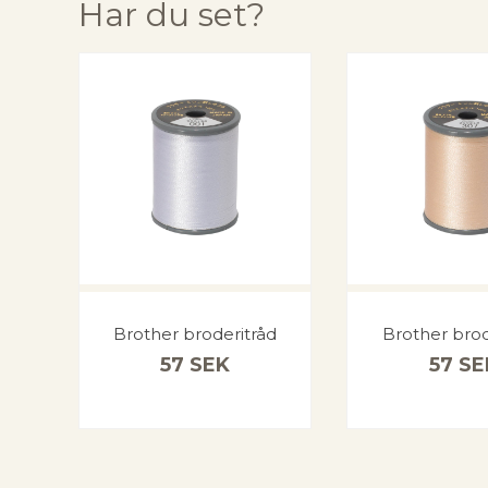
Har du set?
Brother broderitråd
Brother brod
57
SEK
57
SE