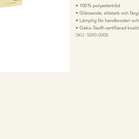
• 100 % polyestertråd
• Glänsande, slitstark och färg
• Lämplig för handbroderi och
• Oeko-Tex®-certifierad kvalit
SKU:
5090-0000