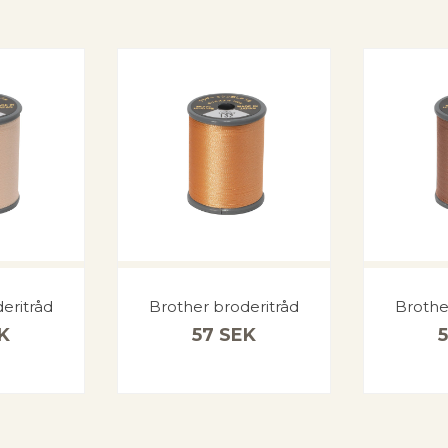
eritråd
Brother broderitråd
Brothe
K
57
SEK