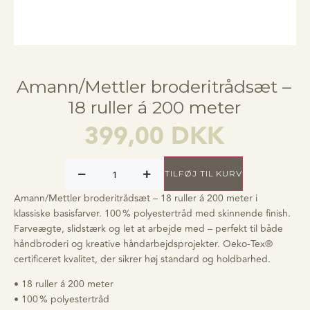
Amann/Mettler broderitrådsæt –
18 ruller á 200 meter
399,00
DKK
TILFØJ TIL KURV
Amann/Mettler broderitrådsæt – 18 ruller á 200 meter i
klassiske basisfarver. 100 % polyestertråd med skinnende finish.
Farveægte, slidstærk og let at arbejde med – perfekt til både
håndbroderi og kreative håndarbejdsprojekter. Oeko-Tex®
certificeret kvalitet, der sikrer høj standard og holdbarhed.
• 18 ruller á 200 meter
• 100 % polyestertråd