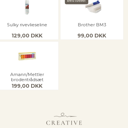
Bestseller
Sulky rivevlieseline
Brother BM3
129,00
DKK
99,00
DKK
Amann/Mettler
broderitrådsæt
199,00
DKK