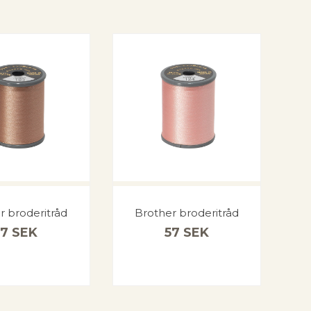
r broderitråd
Brother broderitråd
57
SEK
57
SEK