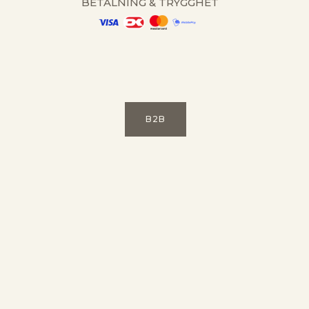
BETALNING & TRYGGHET
B2B