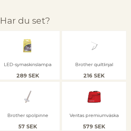
Har du set?
LED-symaskinslampa
Brother quiltlinjal
289
SEK
216
SEK
Brother spolpinne
Veritas premiumväska
57
SEK
579
SEK