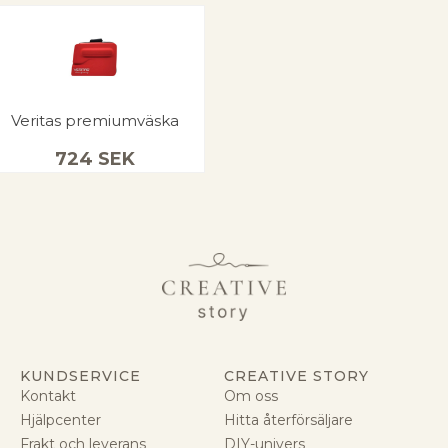
Veritas premiumväska
724
SEK
KUNDSERVICE
CREATIVE STORY
Kontakt
Om oss
Hjälpcenter
Hitta återförsäljare
Frakt och leverans
DIY-univers