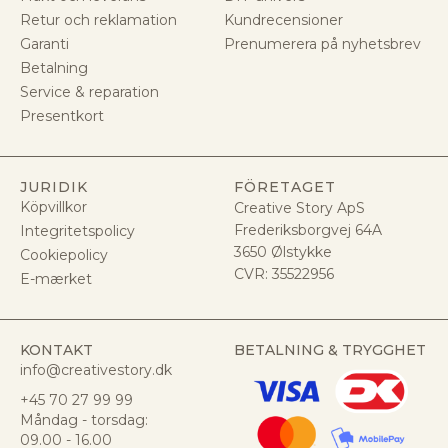
Retur och reklamation
Kundrecensioner
Garanti
Prenumerera på nyhetsbrev
Betalning
Service & reparation
Presentkort
JURIDIK
FÖRETAGET
Köpvillkor
Creative Story ApS
Frederiksborgvej 64A
Integritetspolicy
3650 Ølstykke
Cookiepolicy
CVR:
35522956
E-mærket
KONTAKT
BETALNING & TRYGGHET
info@creativestory.dk
+45 70 27 99 99
Måndag - torsdag:
09.00 - 16.00