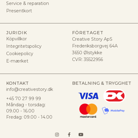
Service & reparation
Presentkort
JURIDIK
FÖRETAGET
Köpvillkor
Creative Story ApS
Frederiksborgvej 64A
Integritetspolicy
3650 Ølstykke
Cookiepolicy
CVR:
35522956
E-mærket
KONTAKT
BETALNING & TRYGGHET
info@creativestory.dk
+45 70 27 99 99
Måndag - torsdag:
09.00 - 16.00
Fredag: 09.00 - 14.00