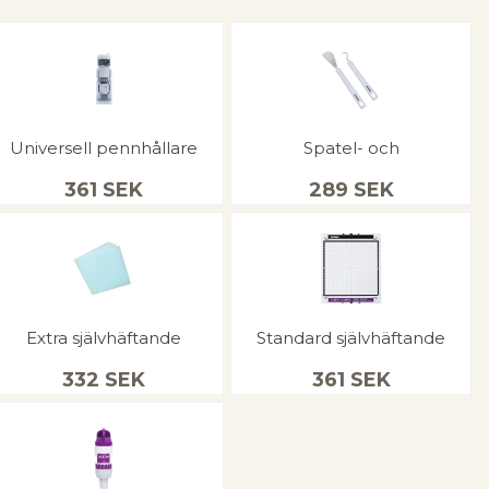
Universell pennhållare
Spatel- och
361
SEK
289
SEK
Extra självhäftande
Standard självhäftande
332
SEK
361
SEK