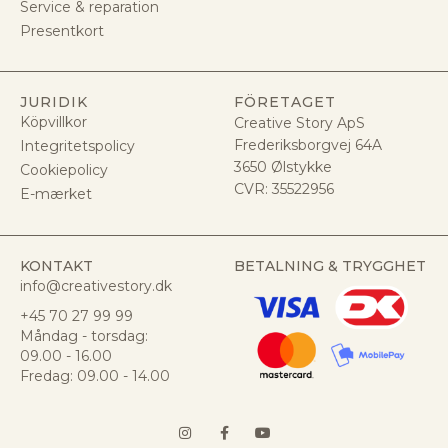
Service & reparation
Presentkort
JURIDIK
FÖRETAGET
Köpvillkor
Creative Story ApS
Frederiksborgvej 64A
Integritetspolicy
3650 Ølstykke
Cookiepolicy
CVR:
35522956
E-mærket
KONTAKT
BETALNING & TRYGGHET
info@creativestory.dk
+45 70 27 99 99
Måndag - torsdag:
09.00 - 16.00
Fredag: 09.00 - 14.00