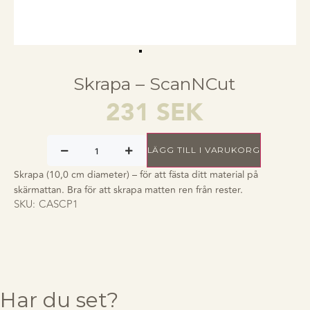
Skrapa – ScanNCut
231
SEK
LÄGG TILL I VARUKORG
Skrapa (10,0 cm diameter) – för att fästa ditt material på
skärmattan. Bra för att skrapa matten ren från rester.
SKU:
CASCP1
Har du set?