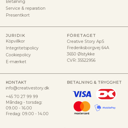
Betalning
Service & reparation
Presentkort
JURIDIK
FÖRETAGET
Köpvillkor
Creative Story ApS
Frederiksborgvej 64A
Integritetspolicy
3650 Ølstykke
Cookiepolicy
CVR:
35522956
E-mærket
KONTAKT
BETALNING & TRYGGHET
info@creativestory.dk
+45 70 27 99 99
Måndag - torsdag:
09.00 - 16.00
Fredag: 09.00 - 14.00