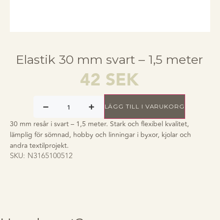
Elastik 30 mm svart – 1,5 meter
42
SEK
LÄGG TILL I VARUKORG
30 mm resår i svart – 1,5 meter. Stark och flexibel kvalitet,
lämplig för sömnad, hobby och linningar i byxor, kjolar och
andra textilprojekt.
SKU:
N3165100512