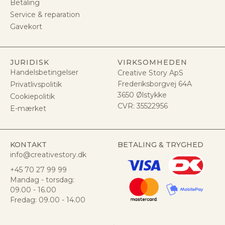
Betaling
Service & reparation
Gavekort
JURIDISK
VIRKSOMHEDEN
Handelsbetingelser
Creative Story ApS
Frederiksborgvej 64A
Privatlivspolitik
3650 Ølstykke
Cookiepolitik
CVR:
35522956
E-mærket
KONTAKT
BETALING & TRYGHED
info@creativestory.dk
+45 70 27 99 99
Mandag - torsdag:
09.00 - 16.00
Fredag: 09.00 - 14.00