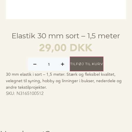
Elastik 30 mm sort – 1,5 meter
29,00
DKK
TILFØJ TIL KURV
30 mm elastik i sort – 1,5 meter. Stærk og fleksibel kvalitet,
velegnet til syning, hobby og linninger i bukser, nederdele og
andre tekstilprojekter.
SKU:
N3165100512