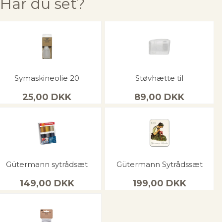
Har du set?
Symaskineolie 20
Støvhætte til
25,00
DKK
89,00
DKK
Gütermann sytrådsæt
Gütermann Sytrådssæt
149,00
DKK
199,00
DKK