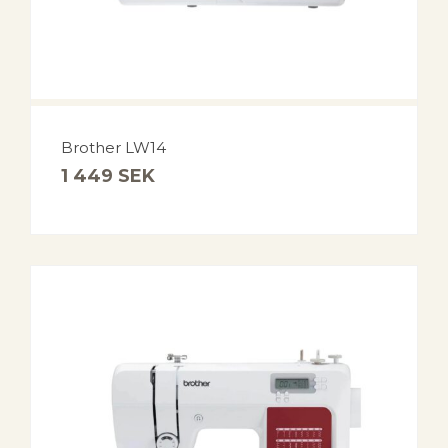
Brother LW14
1 449
SEK