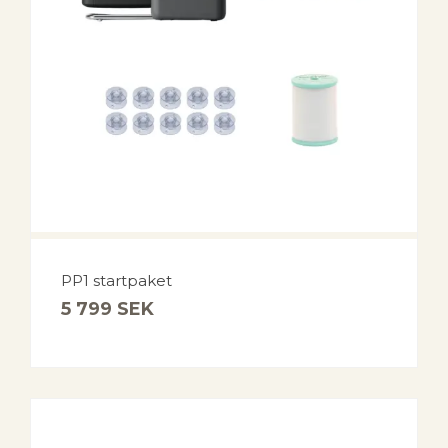
PP1 startpaket
5 799
SEK