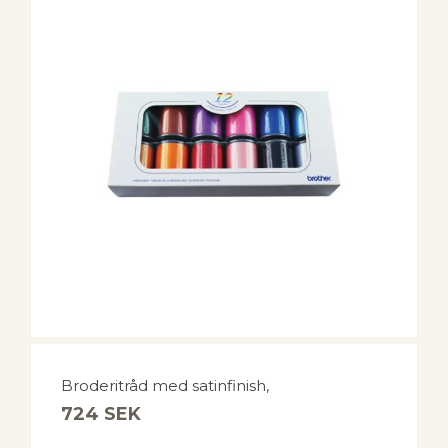
Broderitråd med satinfinish,
724
SEK