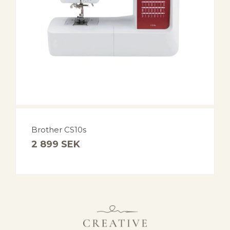
Brother CS10s
2 899
SEK