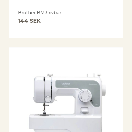
Brother BM3 rivbar
144
SEK