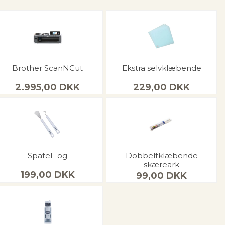
Brother ScanNCut
Ekstra selvklæbende
2.995,00
DKK
229,00
DKK
Spatel- og
Dobbeltklæbende
skæreark
199,00
DKK
99,00
DKK