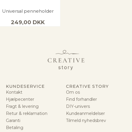
Universal penneholder
249,00
DKK
KUNDESERVICE
CREATIVE STORY
Kontakt
Om os
Hjælpecenter
Find forhandler
Fragt & levering
DIY-univers
Retur & reklamation
Kundeanmeldelser
Garanti
Tilmeld nyhedsbrev
Betaling