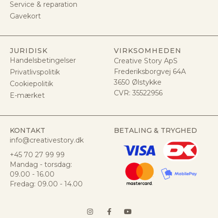
Service & reparation
Gavekort
JURIDISK
VIRKSOMHEDEN
Handelsbetingelser
Creative Story ApS
Frederiksborgvej 64A
Privatlivspolitik
3650 Ølstykke
Cookiepolitik
CVR:
35522956
E-mærket
KONTAKT
BETALING & TRYGHED
info@creativestory.dk
+45 70 27 99 99
Mandag - torsdag:
09.00 - 16.00
Fredag: 09.00 - 14.00