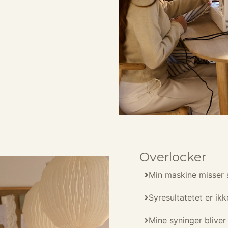
Overlocker
Min maskine misser 
Syresultatetet er ik
Mine syninger blive