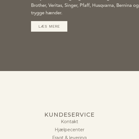
Brother, Veritas, Singer, Pfaff, Husqvarna, Bernina og 
trygge hænder.
LÆS MERE
KUNDESERVICE
Kontakt
Hjælpecenter
Fragt & levering