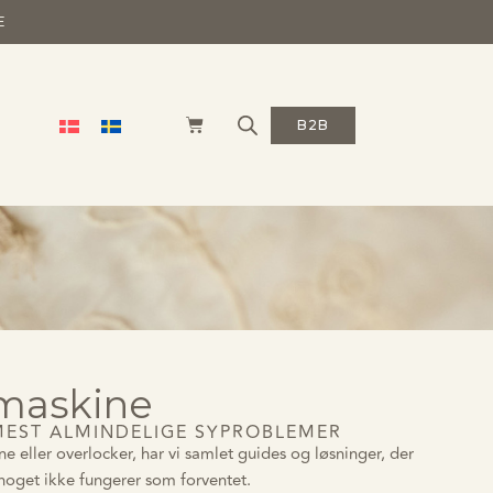
E
B2B
 maskine
 MEST ALMINDELIGE SYPROBLEMER
 eller overlocker, har vi samlet guides og løsninger, der
 noget ikke fungerer som forventet.