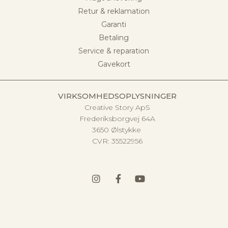
Retur & reklamation
Garanti
Betaling
Service & reparation
Gavekort
VIRKSOMHEDSOPLYSNINGER
Creative Story ApS
Frederiksborgvej 64A
3650 Ølstykke
CVR:
35522956