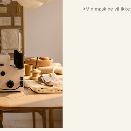
Min maskine vil ikke