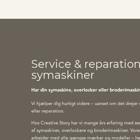
Service & reparation
symaskiner
Har din symaskine, overlocker eller broderimask
Vi hjælper dig hurtigt videre – uanset om det drejer s
eller reparation.
Hos Creative Story har vi mange års erfaring med se
af symaskiner, overlockere og broderimaskiner. Vor
arbejder med alle gængse mærker og modeller – h