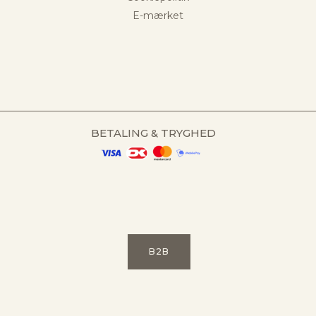
E-mærket
BETALING & TRYGHED
B2B