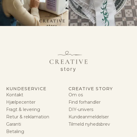
KUNDESERVICE
CREATIVE STORY
Kontakt
Om os
Hjælpecenter
Find forhandler
Fragt & levering
DIY-univers
Retur & reklamation
Kundeanmeldelser
Garanti
Tilmeld nyhedsbrev
Betaling