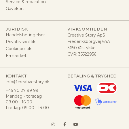
Service & reparation
Gavekort
JURIDISK
VIRKSOMHEDEN
Handelsbetingelser
Creative Story ApS
Frederiksborgvej 64A
Privatlivspolitik
3650 Ølstykke
Cookiepolitik
CVR:
35522956
E-mærket
KONTAKT
BETALING & TRYGHED
info@creativestory.dk
+45 70 27 99 99
Mandag - torsdag:
09.00 - 16.00
Fredag: 09.00 - 14.00