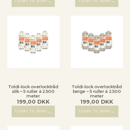
→
→
TILFØJ TIL KURV
TILFØJ TIL KURV
Toldi-lock overlocktråd
Toldi-lock overlocktråd
silk – 5 ruller á 2.500
beige – 5 ruller á 2.500
meter
meter
199,00
DKK
199,00
DKK
→
→
TILFØJ TIL KURV
TILFØJ TIL KURV