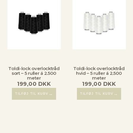
Toldi-lock overlocktråd
Toldi-lock overlocktråd
sort – 5 ruller á 2.500
hvid – 5 ruller á 2.500
meter
meter
199,00
DKK
199,00
DKK
→
→
TILFØJ TIL KURV
TILFØJ TIL KURV