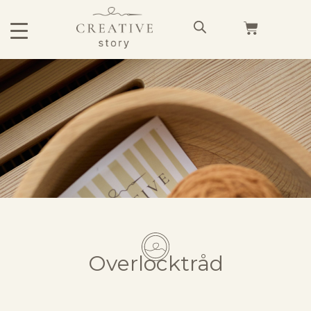
Overlocktråd