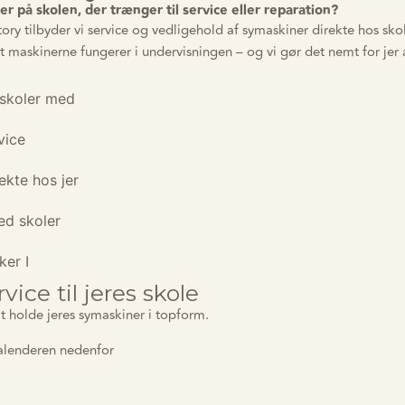
er på skolen, der trænger til service eller reparation?
ory tilbyder vi service og vedligehold af symaskiner direkte hos skol
 at maskinerne fungerer i undervisningen – og vi gør det nemt for jer
 skoler med
vice
ekte hos jer
ed skoler
er I
vice til jeres skole
t holde jeres symaskiner i topform.
kalenderen nedenfor