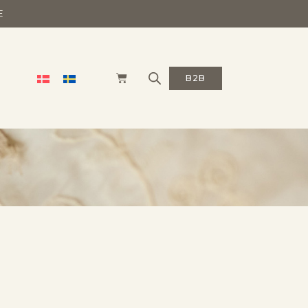
E
B2B