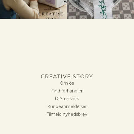
CREATIVE STORY
Om os
Find forhandler
DIY-univers
Kundeanmeldelser
Tilmeld nyhedsbrev