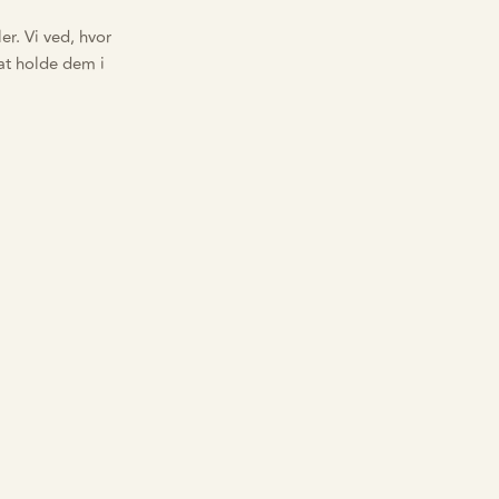
er. Vi ved, hvor
 at holde dem i