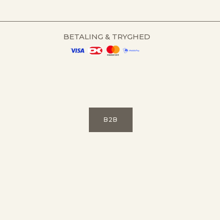
BETALING & TRYGHED
B2B