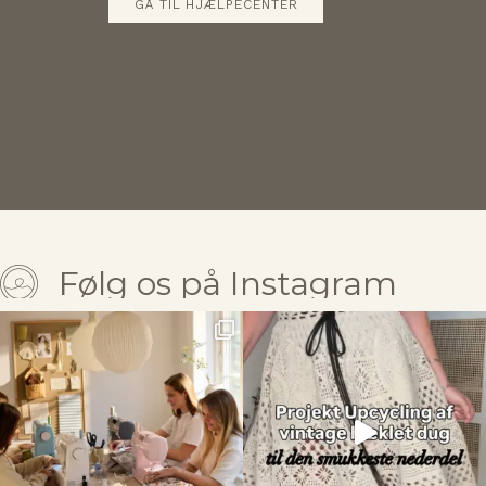
GÅ TIL HJÆLPECENTER
Følg os på Instagram