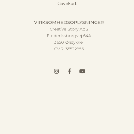
Gavekort
VIRKSOMHEDSOPLYSNINGER
Creative Story ApS
Frederiksborgvej 64A
3650 Ølstykke
CVR:
35522956