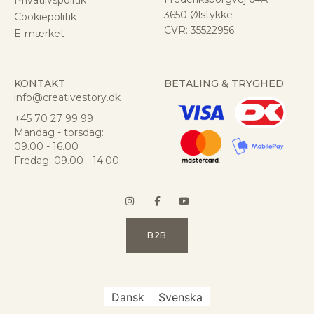
3650 Ølstykke
Cookiepolitik
CVR:
35522956
E-mærket
KONTAKT
BETALING & TRYGHED
info@creativestory.dk
+45 70 27 99 99
Mandag - torsdag:
09.00 - 16.00
Fredag: 09.00 - 14.00
B2B
Dansk
Svenska