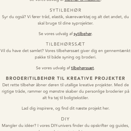
SYTILBEHØR
Syr du også? Vi fører tråd, elastik, skæreværktøj og alt det andet, du
skal bruge til dine syprojekter.
Se vores udvalg af
sytilbehør
.
TILBEHØRSSÆT
Vil du have det samlet? Vores tilbehørssæt giver dig en gennemtænkt
pakke til både syning og broderi.
Se vores udvalg af
tilbehørssæt
.
BRODERITILBEHØR TIL KREATIVE PROJEKTER
Det rette tilbehør åbner døren til utallige kreative projekter. Med de
rigtige tråde, rammer og mønstre skaber du personlige broderier på
alt fra tøj til boligtekstiler.
Lad dig inspirere, og find dit næste projekt her.
DIY
Mangler du idéer? I vores DIY-univers finder du opskrifter og guides,