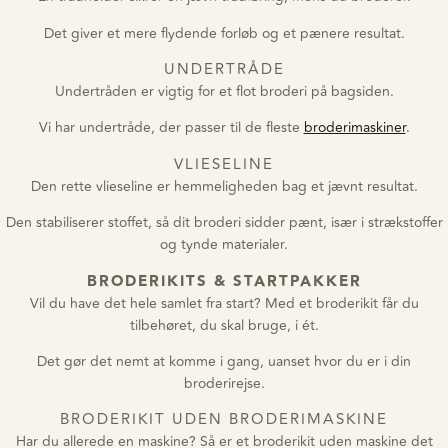
Det giver et mere flydende forløb og et pænere resultat.
UNDERTRÅDE
Undertråden er vigtig for et flot broderi på bagsiden.
Vi har undertråde, der passer til de fleste
broderimaskiner
.
VLIESELINE
Den rette vlieseline er hemmeligheden bag et jævnt resultat.
Den stabiliserer stoffet, så dit broderi sidder pænt, især i strækstoffer
og tynde materialer.
BRODERIKITS & STARTPAKKER
Vil du have det hele samlet fra start? Med et broderikit får du
tilbehøret, du skal bruge, i ét.
Det gør det nemt at komme i gang, uanset hvor du er i din
broderirejse.
BRODERIKIT UDEN BRODERIMASKINE
Har du allerede en maskine? Så er et broderikit uden maskine det