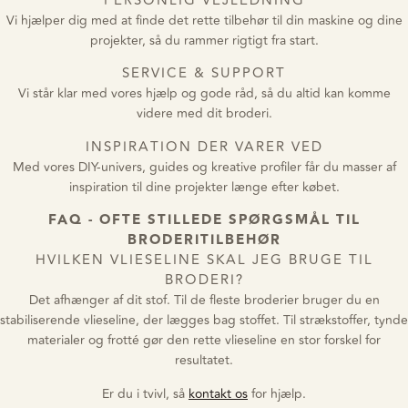
PERSONLIG VEJLEDNING
Vi hjælper dig med at finde det rette tilbehør til din maskine og dine
projekter, så du rammer rigtigt fra start.
SERVICE & SUPPORT
Vi står klar med vores hjælp og gode råd, så du altid kan komme
videre med dit broderi.
INSPIRATION DER VARER VED
Med vores DIY-univers, guides og kreative profiler får du masser af
inspiration til dine projekter længe efter købet.
FAQ - OFTE STILLEDE SPØRGSMÅL TIL
BRODERITILBEHØR
HVILKEN VLIESELINE SKAL JEG BRUGE TIL
BRODERI?
Det afhænger af dit stof. Til de fleste broderier bruger du en
stabiliserende vlieseline, der lægges bag stoffet. Til strækstoffer, tynde
materialer og frotté gør den rette vlieseline en stor forskel for
resultatet.
Er du i tvivl, så
kontakt os
for hjælp.