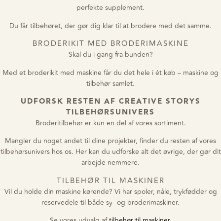
perfekte supplement.
Du får tilbehøret, der gør dig klar til at brodere med det samme.
BRODERIKIT MED BRODERIMASKINE
Skal du i gang fra bunden?
Med et broderikit med maskine får du det hele i ét køb – maskine og
tilbehør samlet.
UDFORSK RESTEN AF CREATIVE STORYS
TILBEHØRSUNIVERS
Broderitilbehør er kun en del af vores sortiment.
Mangler du noget andet til dine projekter, finder du resten af vores
tilbehørsunivers hos os. Her kan du udforske alt det øvrige, der gør dit
arbejde nemmere.
TILBEHØR TIL MASKINER
Vil du holde din maskine kørende? Vi har spoler, nåle, trykfødder og
reservedele til både sy- og broderimaskiner.
Se vores udvalg af
tilbehør til maskiner
.