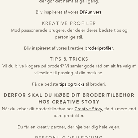
der gør det nemt at gå i gang.
Bliv inspireret af vores
DIY-univers
.
KREATIVE PROFILER
Mød passionerede brugere, der deler deres bedste tips og
personlige stil.
Bliv inspireret af vores kreative
broderiprofiler
.
TIPS & TRICKS
Vil du blive klogere på broderi? Vi samler gode råd om alt fra valg af
vlieseline til pasning af din maskine.
Få de bedste
tips og tricks
til broderi.
DERFOR SKAL DU KØBE DIT BRODERITILBEHØR
HOS CREATIVE STORY
Når du køber dit broderitilbehør hos
Creative Story
, får du mere end
bare produkter.
Du får en kreativ partner, der hjælper dig hele vejen.