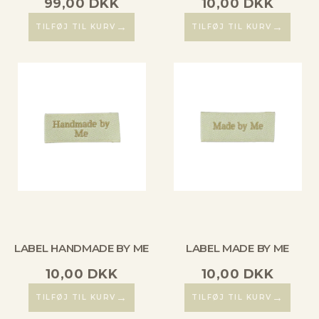
99,00
DKK
10,00
DKK
→
→
TILFØJ TIL KURV
TILFØJ TIL KURV
LABEL HANDMADE BY ME
LABEL MADE BY ME
10,00
DKK
10,00
DKK
→
→
TILFØJ TIL KURV
TILFØJ TIL KURV