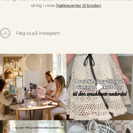
så kig i vores
hjælpecenter til broderi
.
Følg os på Instagram