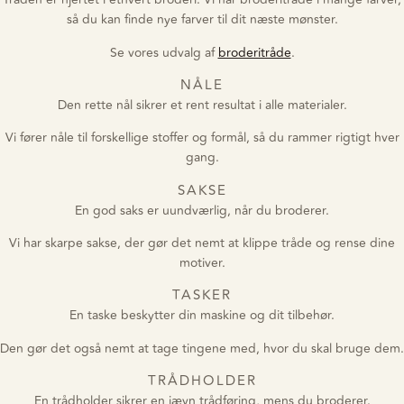
så du kan finde nye farver til dit næste mønster.
Se vores udvalg af
broderitråde
.
NÅLE
Den rette nål sikrer et rent resultat i alle materialer.
Vi fører nåle til forskellige stoffer og formål, så du rammer rigtigt hver
gang.
SAKSE
En god saks er uundværlig, når du broderer.
Vi har skarpe sakse, der gør det nemt at klippe tråde og rense dine
motiver.
TASKER
En taske beskytter din maskine og dit tilbehør.
Den gør det også nemt at tage tingene med, hvor du skal bruge dem.
TRÅDHOLDER
En trådholder sikrer en jævn trådføring, mens du broderer.