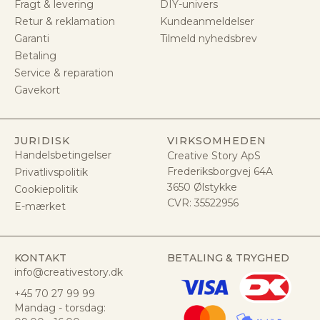
Fragt & levering
DIY-univers
Retur & reklamation
Kundeanmeldelser
Garanti
Tilmeld nyhedsbrev
Betaling
Service & reparation
Gavekort
JURIDISK
VIRKSOMHEDEN
Handelsbetingelser
Creative Story ApS
Frederiksborgvej 64A
Privatlivspolitik
3650 Ølstykke
Cookiepolitik
CVR:
35522956
E-mærket
KONTAKT
BETALING & TRYGHED
info@creativestory.dk
+45 70 27 99 99
Mandag - torsdag: