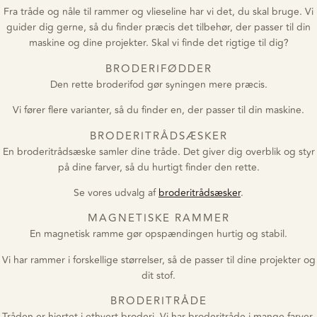
Fra tråde og nåle til rammer og vlieseline har vi det, du skal bruge. Vi
guider dig gerne, så du finder præcis det tilbehør, der passer til din
maskine og dine projekter. Skal vi finde det rigtige til dig?
BRODERIFØDDER
Den rette broderifod gør syningen mere præcis.
Vi fører flere varianter, så du finder en, der passer til din maskine.
BRODERITRÅDSÆSKER
En broderitrådsæske samler dine tråde. Det giver dig overblik og styr
på dine farver, så du hurtigt finder den rette.
Se vores udvalg af
broderitrådsæsker
.
MAGNETISKE RAMMER
En magnetisk ramme gør opspændingen hurtig og stabil.
Vi har rammer i forskellige størrelser, så de passer til dine projekter og
dit stof.
BRODERITRÅDE
Tråden er hjertet i ethvert broderi. Vi har broderitråde i mange farver,