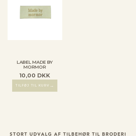
LABEL MADE BY
MORMOR
10,00
DKK
→
TILFØJ TIL KURV
STORT UDVALG AF TILBEHØR TIL BRODERI