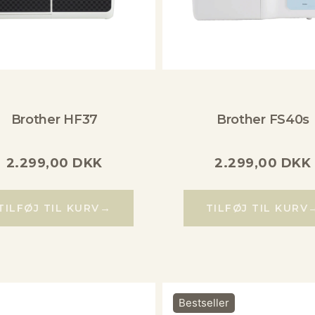
Brother HF37
Brother FS40s
2.299,00
DKK
2.299,00
DKK
→
TILFØJ TIL KURV
TILFØJ TIL KURV
Bestseller