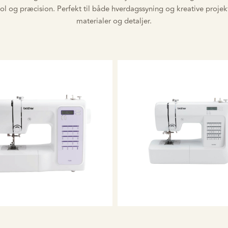
rol og præcision. Perfekt til både hverdagssyning og kreative projekt
materialer og detaljer.