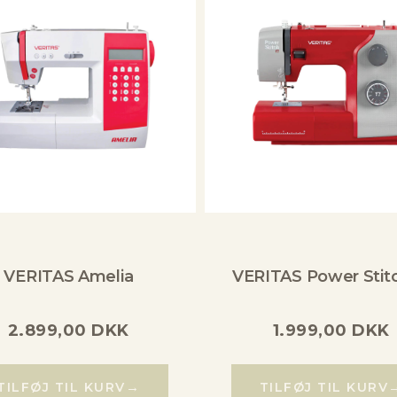
VERITAS Amelia
VERITAS Power Stitc
2.899,00
DKK
1.999,00
DKK
→
TILFØJ TIL KURV
TILFØJ TIL KURV