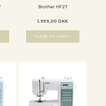
V
Brother HF27
1.999,00
DKK
→
→
TILFØJ TIL KURV