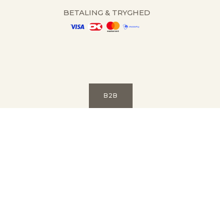
BETALING & TRYGHED
B2B