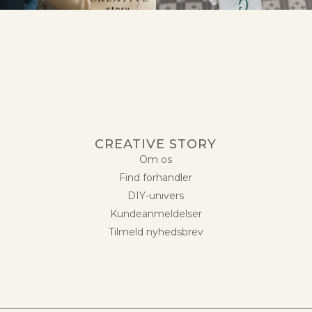
CREATIVE STORY
Om os
Find forhandler
DIY-univers
Kundeanmeldelser
Tilmeld nyhedsbrev