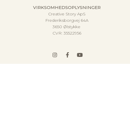
VIRKSOMHEDSOPLYSNINGER
Creative Story ApS
Frederiksborgvej 64A
3650 Ølstykke
CVR:
35522956