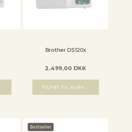
Brother DS120x
2.499,00
DKK
→
→
TILFØJ TIL KURV
Bestseller