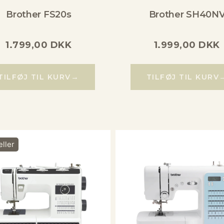
Brother FS20s
Brother SH40N
1.799,00
DKK
1.999,00
DKK
→
TILFØJ TIL KURV
TILFØJ TIL KURV
eller