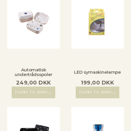
Automatisk
LED symaskinelampe
undertrådsspoler
249,00
DKK
199,00
DKK
→
→
TILFØJ TIL KURV
TILFØJ TIL KURV