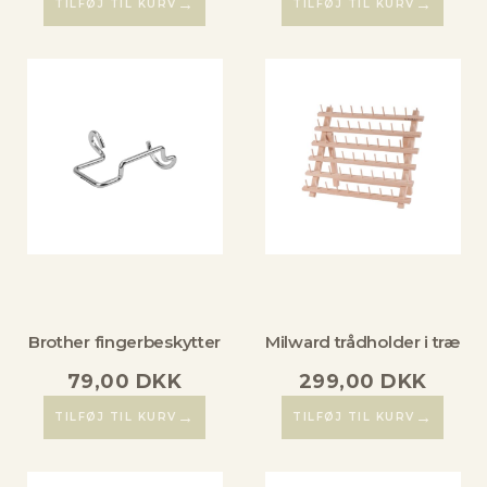
→
→
TILFØJ TIL KURV
TILFØJ TIL KURV
Brother fingerbeskytter
Milward trådholder i træ
79,00
DKK
299,00
DKK
→
→
TILFØJ TIL KURV
TILFØJ TIL KURV