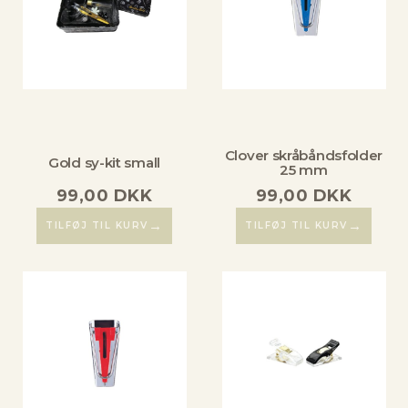
Clover skråbåndsfolder
Gold sy-kit small
25 mm
99,00
DKK
99,00
DKK
→
→
TILFØJ TIL KURV
TILFØJ TIL KURV