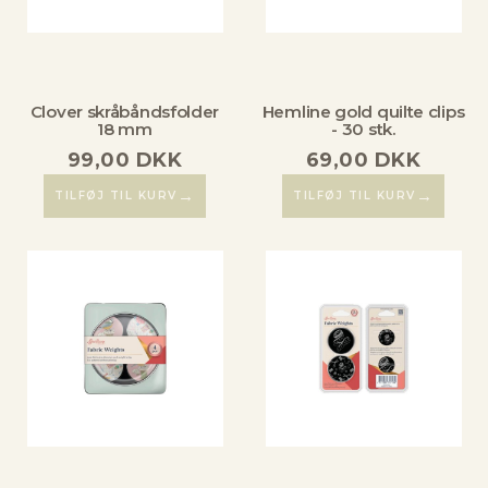
Clover skråbåndsfolder
Hemline gold quilte clips
18 mm
- 30 stk.
99,00
DKK
69,00
DKK
→
→
TILFØJ TIL KURV
TILFØJ TIL KURV