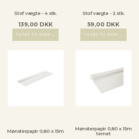
Stof vægte - 4 stk.
Stof vægte - 2 stk.
139,00
DKK
59,00
DKK
→
→
TILFØJ TIL KURV
TILFØJ TIL KURV
Mønsterpapir 0,80 x 15m
Mønsterpapir 0,80 x 15m
ternet