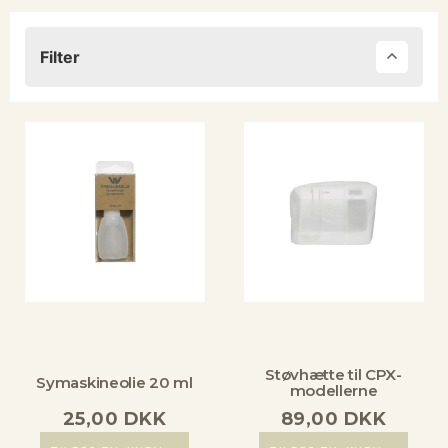
Filter
Støvhætte til CPX-
Symaskineolie 20 ml
modellerne
25,00
DKK
89,00
DKK