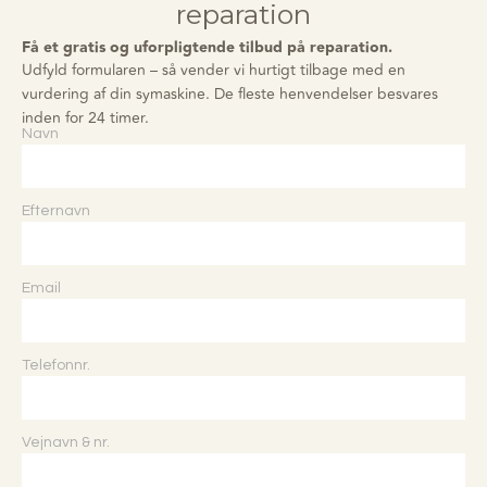
reparation
Få et gratis og uforpligtende tilbud på reparation.
Udfyld formularen – så vender vi hurtigt tilbage med en
vurdering af din symaskine.
De fleste henvendelser besvares
inden for 24 timer
.
Navn
Efternavn
Email
Telefonnr.
Vejnavn & nr.