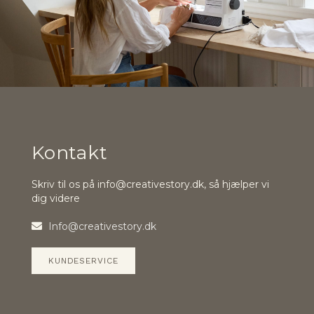
Kontakt
Skriv til os på info@creativestory.dk, så hjælper vi
dig videre
Info@creativestory.dk
KUNDESERVICE