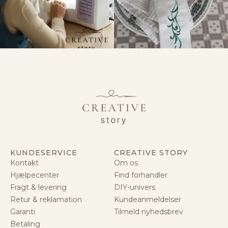
KUNDESERVICE
CREATIVE STORY
Kontakt
Om os
Hjælpecenter
Find forhandler
Fragt & levering
DIY-univers
Retur & reklamation
Kundeanmeldelser
Garanti
Tilmeld nyhedsbrev
Betaling