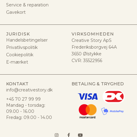
Service & reparation
Gavekort
JURIDISK
VIRKSOMHEDEN
Handelsbetingelser
Creative Story ApS
Frederiksborgvej 64A
Privatlivspolitik
3650 Ølstykke
Cookiepolitik
CVR:
35522956
E-mærket
KONTAKT
BETALING & TRYGHED
info@creativestory.dk
+45 70 27 99 99
Mandag - torsdag:
09.00 - 16.00
Fredag: 09.00 - 14.00