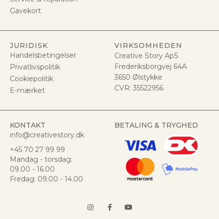
Gavekort
JURIDISK
VIRKSOMHEDEN
Handelsbetingelser
Creative Story ApS
Frederiksborgvej 64A
Privatlivspolitik
3650 Ølstykke
Cookiepolitik
CVR:
35522956
E-mærket
KONTAKT
BETALING & TRYGHED
info@creativestory.dk
+45 70 27 99 99
Mandag - torsdag:
09.00 - 16.00
Fredag: 09.00 - 14.00