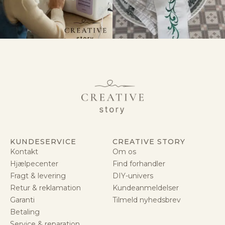
KUNDESERVICE
CREATIVE STORY
Kontakt
Om os
Hjælpecenter
Find forhandler
Fragt & levering
DIY-univers
Retur & reklamation
Kundeanmeldelser
Garanti
Tilmeld nyhedsbrev
Betaling
Service & reparation