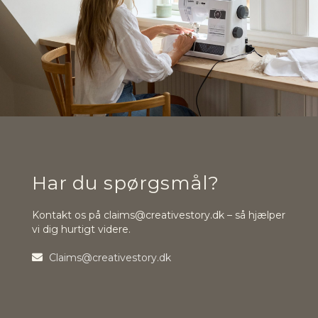
Har du spørgsmål?
Kontakt os på claims@creativestory.dk – så hjælper
vi dig hurtigt videre.
Claims@creativestory.dk