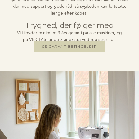
klar med support og gode råd, så
syglæden
kan fortsætte
længe efter købet.
Tryghed, der følger med
Vi tilbyder minimum
3 års garanti
på alle maskiner
,
og
på
VERITAS
få
r du
2 år ekstra
ved registrering.
SE GARANTIBETINGELSER