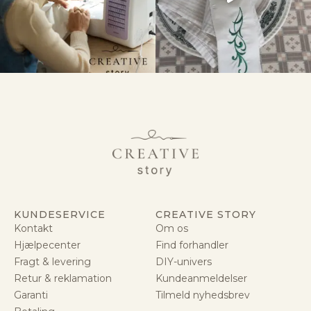
KUNDESERVICE
CREATIVE STORY
Kontakt
Om os
Hjælpecenter
Find forhandler
Fragt & levering
DIY-univers
Retur & reklamation
Kundeanmeldelser
Garanti
Tilmeld nyhedsbrev