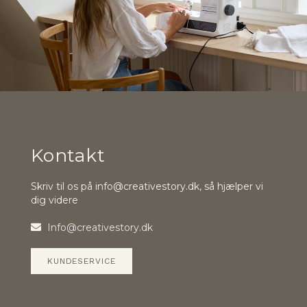
Kontakt
Skriv til os på info@creativestory.dk, så hjælper vi
dig videre
Info@creativestory.dk
KUNDESERVICE