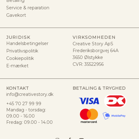
Betaling
Service & reparation
Gavekort
JURIDISK
VIRKSOMHEDEN
Handelsbetingelser
Creative Story ApS
Frederiksborgvej 64A
Privatlivspolitik
3650 Ølstykke
Cookiepolitik
CVR:
35522956
E-mærket
KONTAKT
BETALING & TRYGHED
info@creativestory.dk
+45 70 27 99 99
Mandag - torsdag:
09.00 - 16.00
Fredag: 09.00 - 14.00