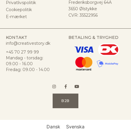
Frederiksborgvej 64A
Privatlivspolitik
3650 Ølstykke
Cookiepolitik
CVR:
35522956
E-mærket
KONTAKT
BETALING & TRYGHED
info@creativestory.dk
+45 70 27 99 99
Mandag - torsdag:
09.00 - 16.00
Fredag: 09.00 - 14.00
B2B
Dansk
Svenska