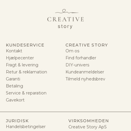
KUNDESERVICE
CREATIVE STORY
Kontakt
Om os
Hjælpecenter
Find forhandler
Fragt & levering
DIY-univers
Retur & reklamation
Kundeanmeldelser
Garanti
Tilmeld nyhedsbrev
Betaling
Service & reparation
Gavekort
JURIDISK
VIRKSOMHEDEN
Handelsbetingelser
Creative Story ApS