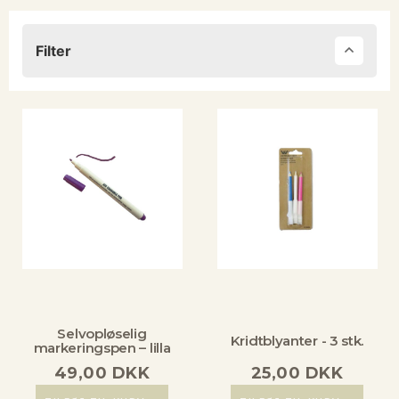
Filter
Selvopløselig
Kridtblyanter - 3 stk.
markeringspen – lilla
49,00
DKK
25,00
DKK