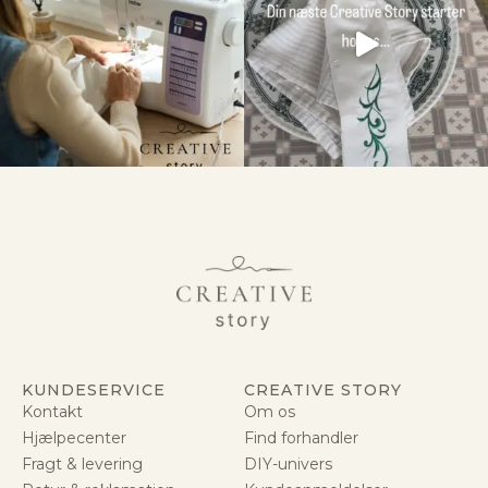
KUNDESERVICE
CREATIVE STORY
Kontakt
Om os
Hjælpecenter
Find forhandler
Fragt & levering
DIY-univers