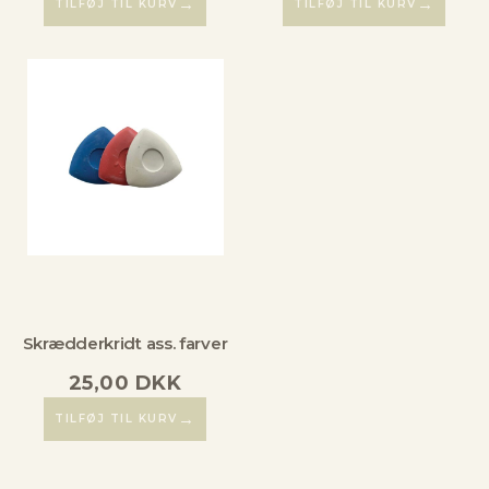
→
→
TILFØJ TIL KURV
TILFØJ TIL KURV
Skrædderkridt ass. farver
25,00
DKK
→
TILFØJ TIL KURV