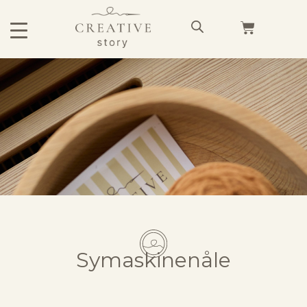
Symaskinenåle