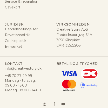
Service & reparation
Gavekort
JURIDISK
VIRKSOMHEDEN
Handelsbetingelser
Creative Story ApS
Frederiksborgvej 64A
Privatlivspolitik
3650 Ølstykke
Cookiepolitik
CVR:
35522956
E-mærket
KONTAKT
BETALING & TRYGHED
info@creativestory.dk
+45 70 27 99 99
Mandag - torsdag:
09.00 - 16.00
Fredag: 09.00 - 14.00