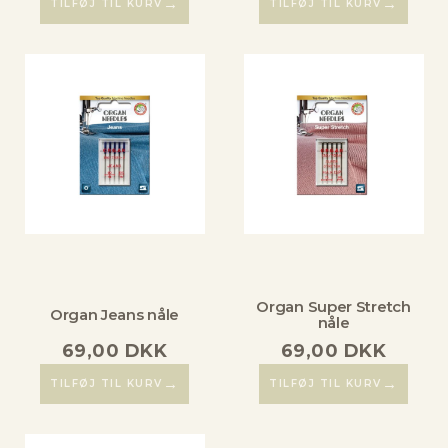
→
→
TILFØJ TIL KURV
TILFØJ TIL KURV
Organ Super Stretch
Organ Jeans nåle
nåle
69,00
DKK
69,00
DKK
→
→
TILFØJ TIL KURV
TILFØJ TIL KURV