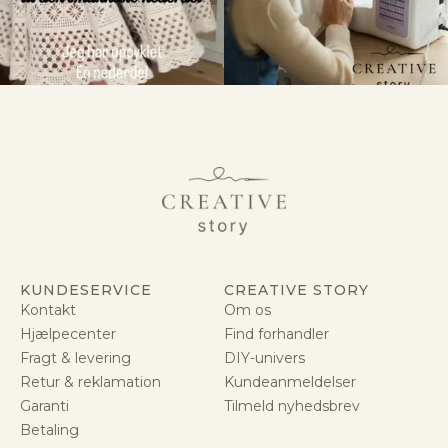
KUNDESERVICE
CREATIVE STORY
Kontakt
Om os
Hjælpecenter
Find forhandler
Fragt & levering
DIY-univers
Retur & reklamation
Kundeanmeldelser
Garanti
Tilmeld nyhedsbrev
Betaling