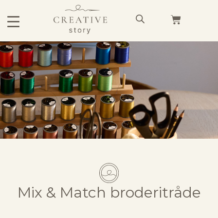
Mix & Match broderitråde