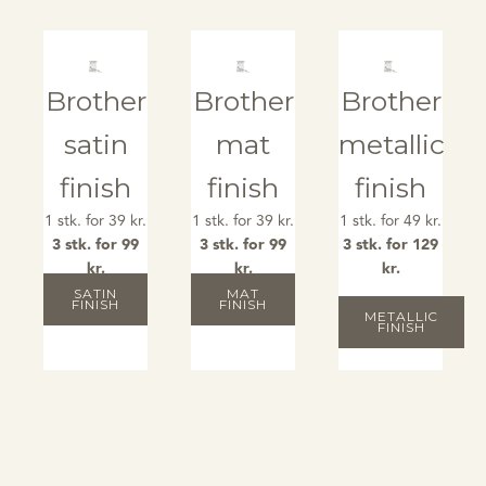
Brother
Brother
Brother
satin
mat
metallic
finish
finish
finish
1 stk. for 39 kr.
1 stk. for 39 kr.
1 stk. for 49 kr.
3 stk. for 99
3 stk. for 99
3 stk. for 129
kr.
kr.
kr.
SATIN
MAT
FINISH
FINISH
METALLIC
FINISH