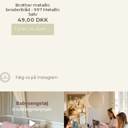
Brother metallic
broderitråd - 997 Metallic
Sølv
49,00
DKK
→
TILFØJ TIL KURV
Følg os på Instagram