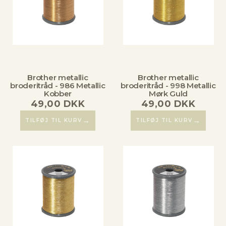
Brother metallic
Brother metallic
broderitråd - 986 Metallic
broderitråd - 998 Metallic
Kobber
Mørk Guld
49,00
DKK
49,00
DKK
→
→
TILFØJ TIL KURV
TILFØJ TIL KURV