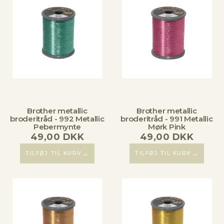
Brother metallic
Brother metallic
broderitråd - 992 Metallic
broderitråd - 991 Metallic
Pebermynte
Mørk Pink
49,00
DKK
49,00
DKK
→
→
TILFØJ TIL KURV
TILFØJ TIL KURV