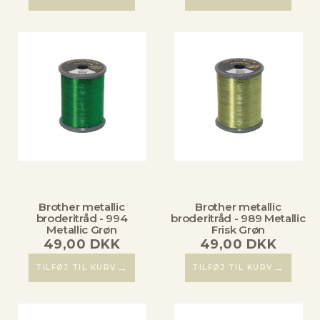
Brother metallic
Brother metallic
broderitråd - 994
broderitråd - 989 Metallic
Metallic Grøn
Frisk Grøn
49,00
DKK
49,00
DKK
→
→
TILFØJ TIL KURV
TILFØJ TIL KURV