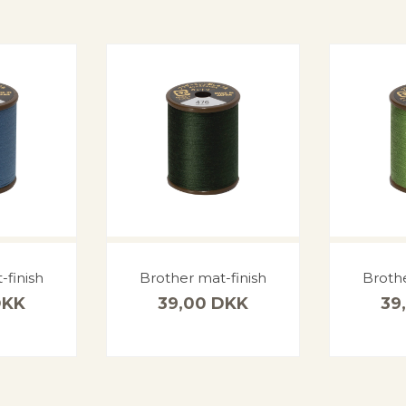
-finish
Brother mat-finish
Brothe
DKK
39,00
DKK
39