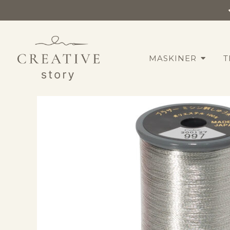
MASKINER
T