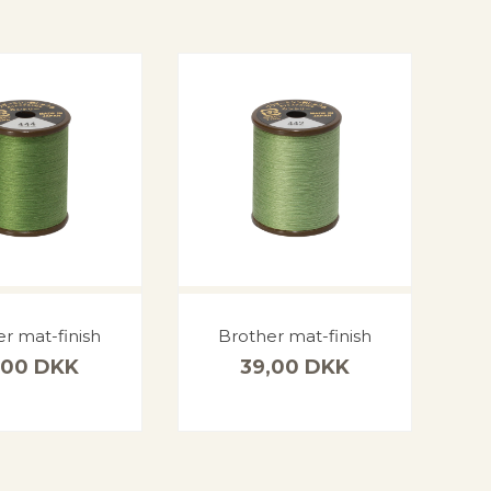
r mat-finish
Brother mat-finish
,00
DKK
39,00
DKK