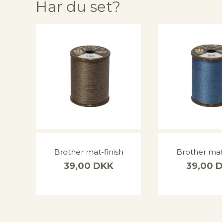
Har du set?
Brother mat-finish
Brother mat
39,00
DKK
39,00