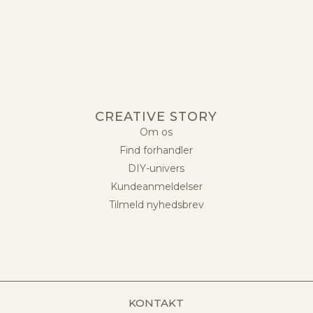
CREATIVE STORY
Om os
Find forhandler
DIY-univers
Kundeanmeldelser
Tilmeld nyhedsbrev
KONTAKT