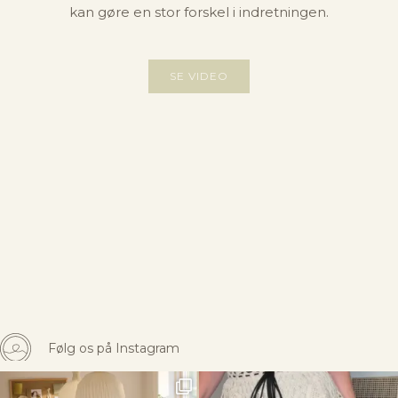
kan gøre en stor forskel i indretningen.
SE VIDEO
Følg os på Instagram