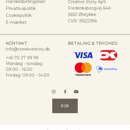
Handelsbetingelser
Creative Story ApS
Frederiksborgvej 64A
Privatlivspolitik
3650 Ølstykke
Cookiepolitik
CVR:
35522956
E-mærket
KONTAKT
BETALING & TRYGHED
info@creativestory.dk
+45 70 27 99 99
Mandag - torsdag:
09.00 - 16.00
Fredag: 09.00 - 14.00
B2B