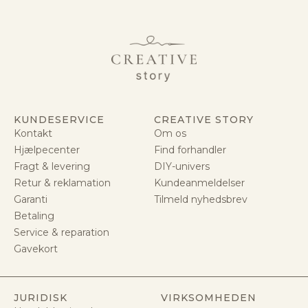
KUNDESERVICE
CREATIVE STORY
Kontakt
Om os
Hjælpecenter
Find forhandler
Fragt & levering
DIY-univers
Retur & reklamation
Kundeanmeldelser
Garanti
Tilmeld nyhedsbrev
Betaling
Service & reparation
Gavekort
JURIDISK
VIRKSOMHEDEN