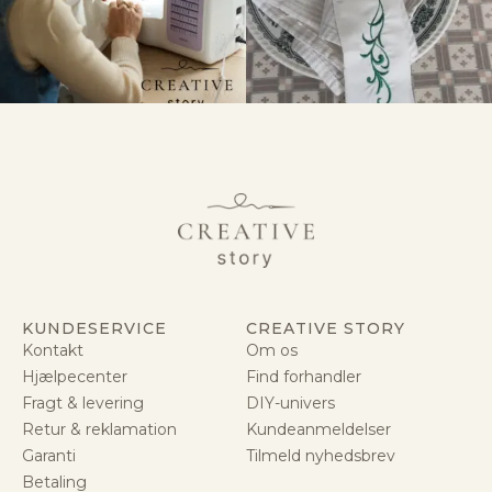
KUNDESERVICE
CREATIVE STORY
Kontakt
Om os
Hjælpecenter
Find forhandler
Fragt & levering
DIY-univers
Retur & reklamation
Kundeanmeldelser
Garanti
Tilmeld nyhedsbrev
Betaling