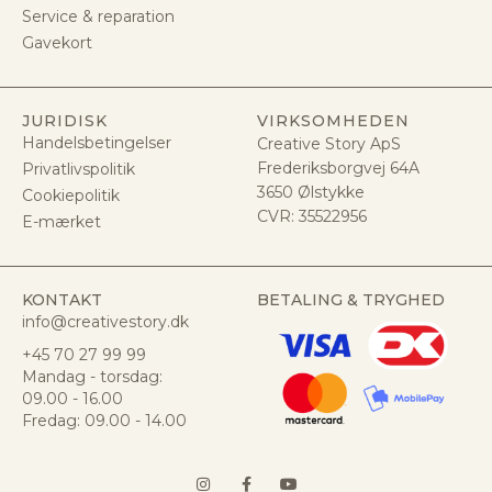
Service & reparation
Gavekort
JURIDISK
VIRKSOMHEDEN
Handelsbetingelser
Creative Story ApS
Frederiksborgvej 64A
Privatlivspolitik
3650 Ølstykke
Cookiepolitik
CVR:
35522956
E-mærket
KONTAKT
BETALING & TRYGHED
info@creativestory.dk
+45 70 27 99 99
Mandag - torsdag:
09.00 - 16.00
Fredag: 09.00 - 14.00