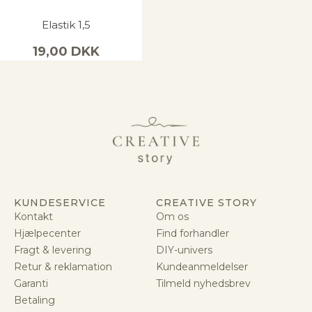
Elastik 1,5
19,00
DKK
KUNDESERVICE
CREATIVE STORY
Kontakt
Om os
Hjælpecenter
Find forhandler
Fragt & levering
DIY-univers
Retur & reklamation
Kundeanmeldelser
Garanti
Tilmeld nyhedsbrev
Betaling