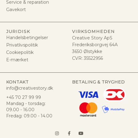
Service & reparation
Gavekort
JURIDISK
VIRKSOMHEDEN
Handelsbetingelser
Creative Story ApS
Frederiksborgvej 64A
Privatlivspolitik
3650 Ølstykke
Cookiepolitik
CVR:
35522956
E-mærket
KONTAKT
BETALING & TRYGHED
info@creativestory.dk
+45 70 27 99 99
Mandag - torsdag:
09.00 - 16.00
Fredag: 09.00 - 14.00