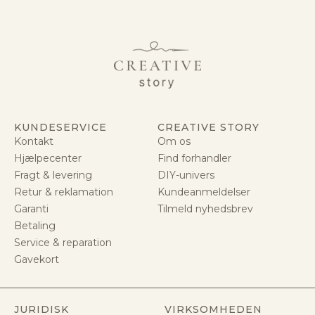
KUNDESERVICE
CREATIVE STORY
Kontakt
Om os
Hjælpecenter
Find forhandler
Fragt & levering
DIY-univers
Retur & reklamation
Kundeanmeldelser
Garanti
Tilmeld nyhedsbrev
Betaling
Service & reparation
Gavekort
JURIDISK
VIRKSOMHEDEN