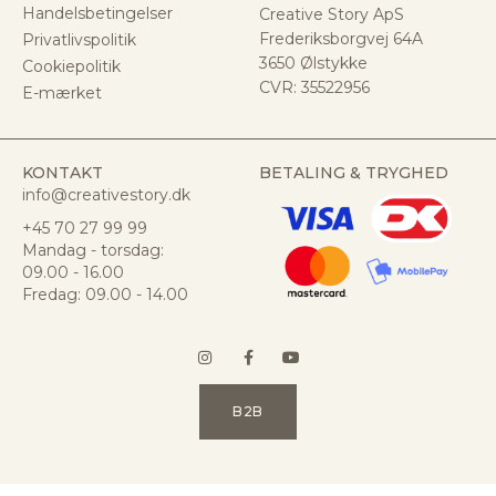
Handelsbetingelser
Creative Story ApS
Frederiksborgvej 64A
Privatlivspolitik
3650 Ølstykke
Cookiepolitik
CVR:
35522956
E-mærket
KONTAKT
BETALING & TRYGHED
info@creativestory.dk
+45 70 27 99 99
Mandag - torsdag:
09.00 - 16.00
Fredag: 09.00 - 14.00
B2B