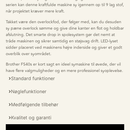
serien kan denne kraftfulde maskine sy igennem op til 9 lag stof,
når projektet kræver mere kraft.
Takket være den overlockfod, der følger med, kan du desuden
sy pæne overlock sømme og give dine kanter en flot og holdbar
afslutning. Det smarte drop in spolesystem gør det nemt at
tråde maskinen og sikrer samtidig en støjsvag drift. LED-lyset
sidder placeret ved maskinens højre inderside og giver et godt
overblik over syområdet.
Brother FS40s er kort sagt en ideel symaskine til øvede, der vil
have flere valgmuligheder og en mere professionel syoplevelse.
Standard funktioner
Nøglefunktioner
Medfølgende tilbehør
Kvalitet og garanti