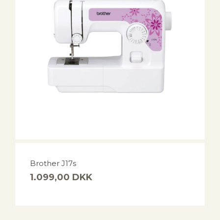
Brother J17s
1.099,00
DKK