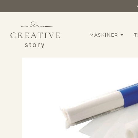
Bestseller
MASKINER
T