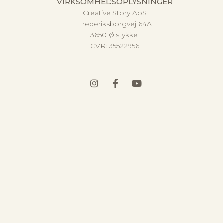
VIRKSOMHEDSOPLYSNINGER
Creative Story ApS
Frederiksborgvej 64A
3650 Ølstykke
CVR:
35522956