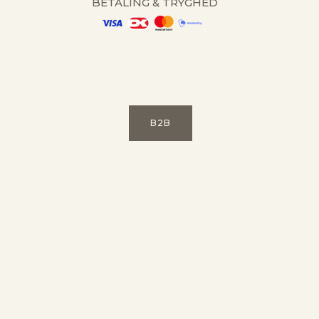
BETALING & TRYGHED
B2B