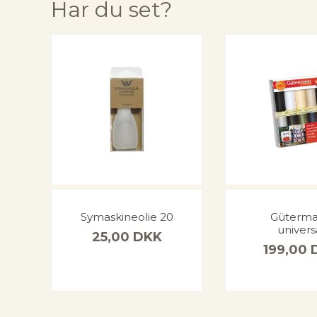
Har du set?
Symaskineolie 20
Güterm
univers
25,00
DKK
199,00