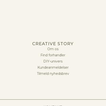
CREATIVE STORY
Om os
Find forhandler
DIY-univers
Kundeanmeldelser
Tilmeld nyhedsbrev