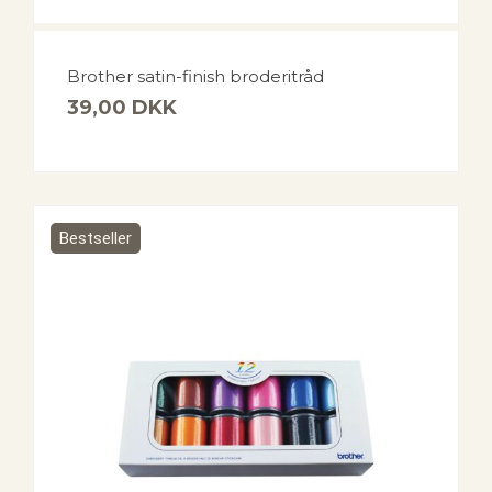
Brother satin-finish broderitråd
39,00
DKK
Bestseller