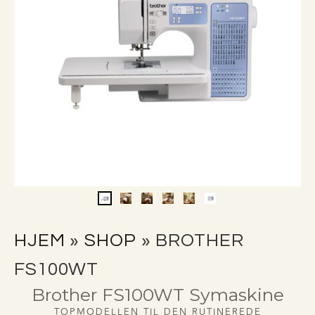
HJEM
»
SHOP
»
BROTHER
FS100WT
Brother FS100WT Symaskine
TOPMODELLEN TIL DEN RUTINEREDE