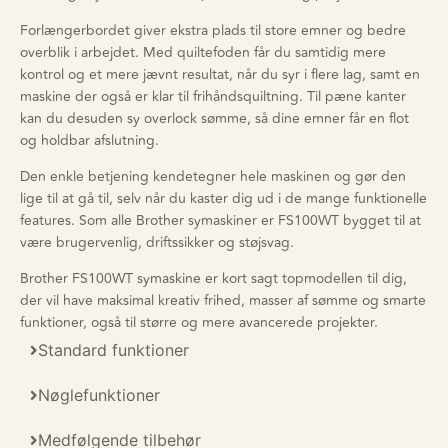
Forlængerbordet giver ekstra plads til store emner og bedre
overblik i arbejdet. Med quiltefoden får du samtidig mere
kontrol og et mere jævnt resultat, når du syr i flere lag, samt en
maskine der også er klar til frihåndsquiltning. Til pæne kanter
kan du desuden sy overlock sømme, så dine emner får en flot
og holdbar afslutning.
Den enkle betjening kendetegner hele maskinen og gør den
lige til at gå til, selv når du kaster dig ud i de mange funktionelle
features. Som alle Brother symaskiner er FS100WT bygget til at
være brugervenlig, driftssikker og støjsvag.
Brother FS100WT symaskine er kort sagt topmodellen til dig,
der vil have maksimal kreativ frihed, masser af sømme og smarte
funktioner, også til større og mere avancerede projekter.
Standard funktioner
Nøglefunktioner
Medfølgende tilbehør