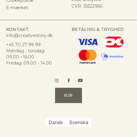
Cookiepolitik
CVR:
35522956
E-mærket
KONTAKT
BETALING & TRYGHED
info@creativestory.dk
+45 70 27 99 99
Mandag - torsdag:
09.00 - 16.00
Fredag: 09.00 - 14.00
B2B
Dansk
Svenska