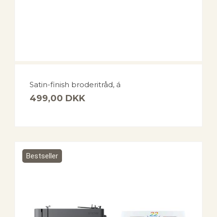
Satin-finish broderitråd, á
499,00
DKK
Bestseller