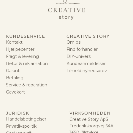
KUNDESERVICE
CREATIVE STORY
Kontakt
Om os
Hjælpecenter
Find forhandler
Fragt & levering
DIY-univers
Retur & reklamation
Kundeanmeldelser
Garanti
Tilmeld nyhedsbrev
Betaling
Service & reparation
Gavekort
JURIDISK
VIRKSOMHEDEN
Handelsbetingelser
Creative Story ApS
Frederiksborgvej 64A
Privatlivspolitik
3650 Ølstykke