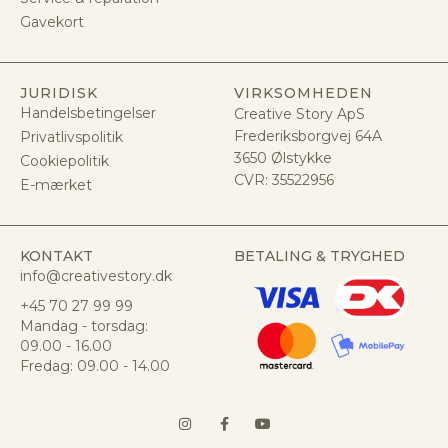
Gavekort
JURIDISK
VIRKSOMHEDEN
Handelsbetingelser
Creative Story ApS
Frederiksborgvej 64A
Privatlivspolitik
3650 Ølstykke
Cookiepolitik
CVR:
35522956
E-mærket
KONTAKT
BETALING & TRYGHED
info@creativestory.dk
+45 70 27 99 99
Mandag - torsdag:
09.00 - 16.00
Fredag: 09.00 - 14.00