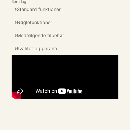
flere lag.
Standard funktioner
Nøglefunktioner
Medfølgende tilbehør
Kvalitet og garanti