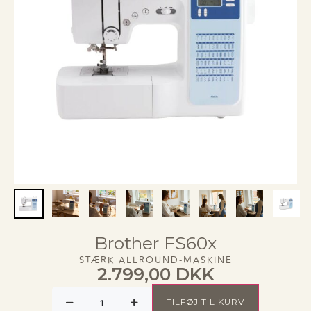
Brother FS60x
STÆRK ALLROUND-MASKINE
2.799,00
DKK
TILFØJ TIL KURV