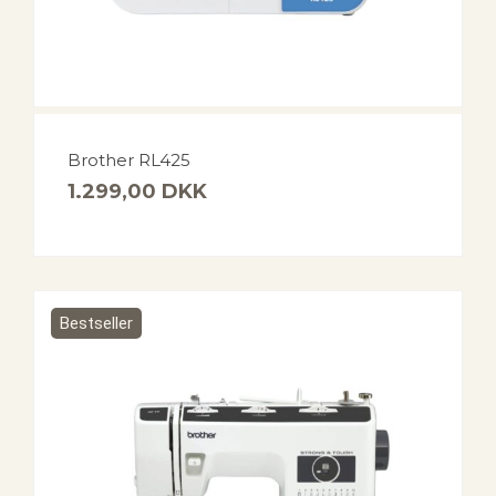
Brother RL425
1.299,00
DKK
Bestseller