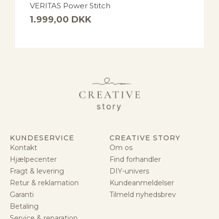
VERITAS Power Stitch
1.999,00
DKK
KUNDESERVICE
CREATIVE STORY
Kontakt
Om os
Hjælpecenter
Find forhandler
Fragt & levering
DIY-univers
Retur & reklamation
Kundeanmeldelser
Garanti
Tilmeld nyhedsbrev
Betaling
Service & reparation