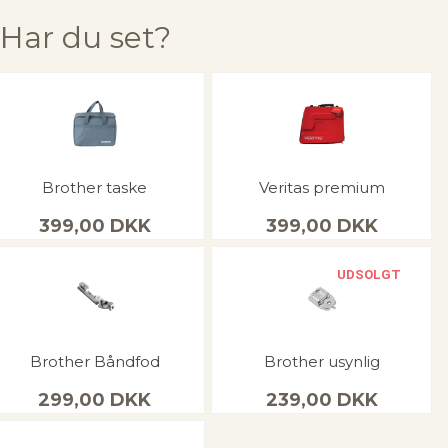
Har du set?
Brother taske
Veritas premium
399,00
DKK
399,00
DKK
UDSOLGT
Brother Båndfod
Brother usynlig
299,00
DKK
239,00
DKK