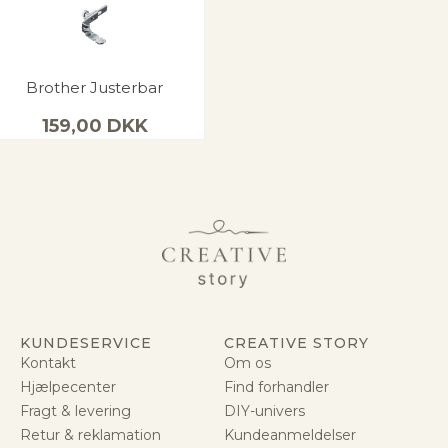
Brother Justerbar
159,00
DKK
KUNDESERVICE
CREATIVE STORY
Kontakt
Om os
Hjælpecenter
Find forhandler
Fragt & levering
DIY-univers
Retur & reklamation
Kundeanmeldelser