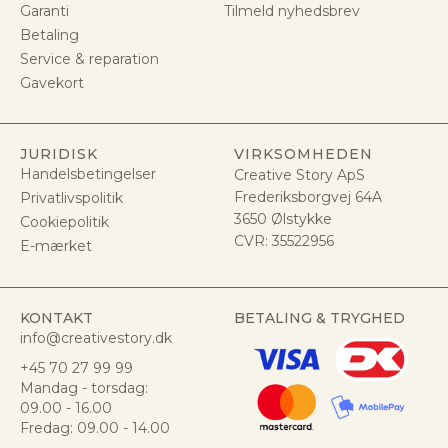
Garanti
Tilmeld nyhedsbrev
Betaling
Service & reparation
Gavekort
JURIDISK
VIRKSOMHEDEN
Handelsbetingelser
Creative Story ApS
Frederiksborgvej 64A
Privatlivspolitik
3650 Ølstykke
Cookiepolitik
CVR:
35522956
E-mærket
KONTAKT
BETALING & TRYGHED
info@creativestory.dk
+45 70 27 99 99
Mandag - torsdag:
09.00 - 16.00
Fredag: 09.00 - 14.00