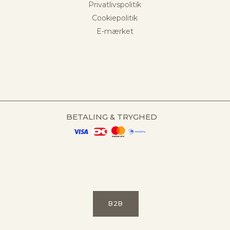
Privatlivspolitik
Cookiepolitik
E-mærket
BETALING & TRYGHED
B2B