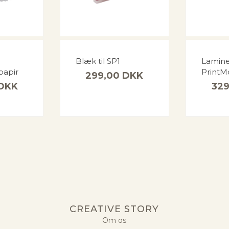
Blæk til SP1
Lamine
papir
PrintM
299,00
DKK
DKK
32
CREATIVE STORY
Om os