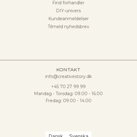
Find forhandler
DIY-univers
Kundeanmeldelser
Tilmeld nyhedsbrev
KONTAKT
info@creativestory.dk
+45 70 27 99 99
Mandag - Torsdag: 09.00 - 16.00
Fredag: 09.00 - 14.00
Dansk
Svenska