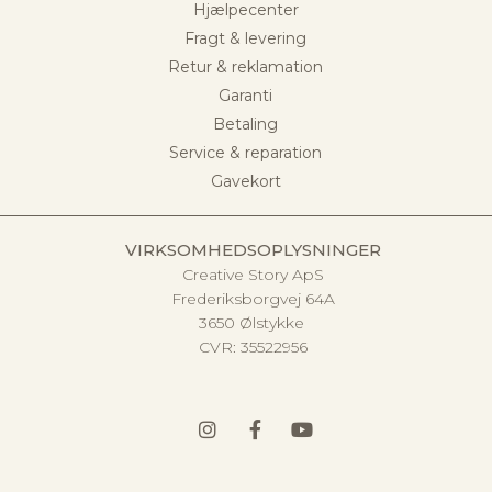
Hjælpecenter
Fragt & levering
Retur & reklamation
Garanti
Betaling
Service & reparation
Gavekort
VIRKSOMHEDSOPLYSNINGER
Creative Story ApS
Frederiksborgvej 64A
3650 Ølstykke
CVR:
35522956