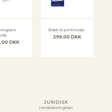
ringsark
Blæk til printmoda
oda
299,00
DKK
9,00
DKK
JURIDISK
Handelsbetingelser