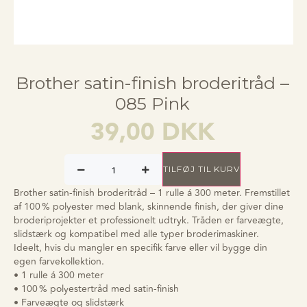
Brother satin-finish broderitråd –
085 Pink
39,00
DKK
TILFØJ TIL KURV
Brother satin-finish broderitråd – 1 rulle á 300 meter. Fremstillet
af 100 % polyester med blank, skinnende finish, der giver dine
broderiprojekter et professionelt udtryk. Tråden er farveægte,
slidstærk og kompatibel med alle typer broderimaskiner.
Ideelt, hvis du mangler en specifik farve eller vil bygge din
egen farvekollektion.
• 1 rulle á 300 meter
• 100 % polyestertråd med satin-finish
• Farveægte og slidstærk