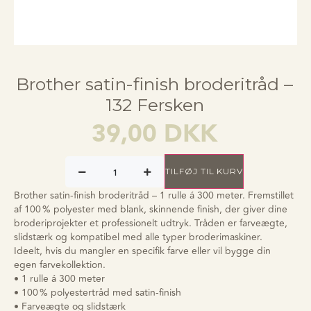
Brother satin-finish broderitråd –
132 Fersken
39,00
DKK
TILFØJ TIL KURV
Brother satin-finish broderitråd – 1 rulle á 300 meter. Fremstillet
af 100 % polyester med blank, skinnende finish, der giver dine
broderiprojekter et professionelt udtryk. Tråden er farveægte,
slidstærk og kompatibel med alle typer broderimaskiner.
Ideelt, hvis du mangler en specifik farve eller vil bygge din
egen farvekollektion.
• 1 rulle á 300 meter
• 100 % polyestertråd med satin-finish
• Farveægte og slidstærk