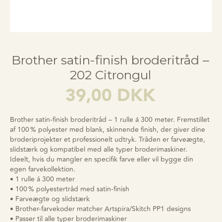
Brother satin-finish broderitråd –
202 Citrongul
39,00
DKK
Brother satin-finish broderitråd – 1 rulle á 300 meter. Fremstillet
af 100 % polyester med blank, skinnende finish, der giver dine
broderiprojekter et professionelt udtryk. Tråden er farveægte,
slidstærk og kompatibel med alle typer broderimaskiner.
Ideelt, hvis du mangler en specifik farve eller vil bygge din
egen farvekollektion.
• 1 rulle á 300 meter
• 100 % polyestertråd med satin-finish
• Farveægte og slidstærk
• Brother-farvekoder matcher Artspira/Skitch PP1 designs
• Passer til alle typer broderimaskiner