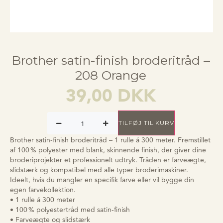
Brother satin-finish broderitråd –
208 Orange
39,00
DKK
TILFØJ TIL KURV
Brother satin-finish broderitråd – 1 rulle á 300 meter. Fremstillet
af 100 % polyester med blank, skinnende finish, der giver dine
broderiprojekter et professionelt udtryk. Tråden er farveægte,
slidstærk og kompatibel med alle typer broderimaskiner.
Ideelt, hvis du mangler en specifik farve eller vil bygge din
egen farvekollektion.
• 1 rulle á 300 meter
• 100 % polyestertråd med satin-finish
• Farveægte og slidstærk